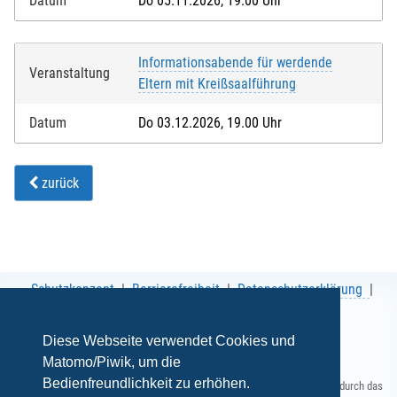
Datum
Do 05.11.2026, 19.00 Uhr
Informationsabende für werdende
Veranstaltung
Eltern mit Kreißsaalführung
Datum
Do 03.12.2026, 19.00 Uhr
zurück
Schutzkonzept
Barrierefreiheit
Datenschutzerklärung
AGB
Impressum
Diese Webseite verwendet Cookies und
Matomo/Piwik, um die
Bedienfreundlichkeit zu erhöhen.
Gefördert durch das