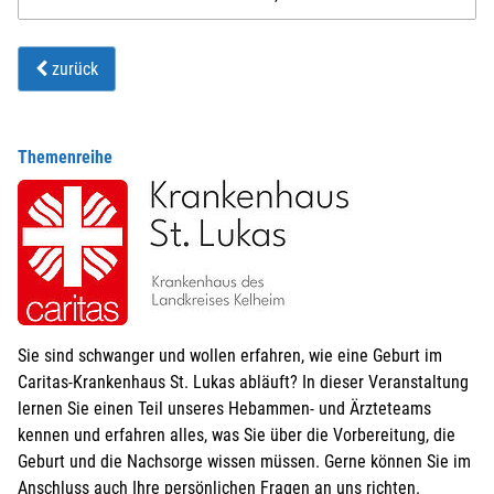
zurück
Themenreihe
Sie sind schwanger und wollen erfahren, wie eine Geburt im
Caritas-Krankenhaus St. Lukas abläuft? In dieser Veranstaltung
lernen Sie einen Teil unseres Hebammen- und Ärzteteams
kennen und erfahren alles, was Sie über die Vorbereitung, die
Geburt und die Nachsorge wissen müssen. Gerne können Sie im
Anschluss auch Ihre persönlichen Fragen an uns richten.