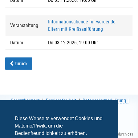
Datum
Do 05.11.2026, 19.00 Uhr
Informationsabende für werdende
Veranstaltung
Eltern mit Kreißsaalführung
Datum
Do 03.12.2026, 19.00 Uhr
zurück
Schutzkonzept
Barrierefreiheit
Datenschutzerklärung
AGB
Impressum
Diese Webseite verwendet Cookies und
Matomo/Piwik, um die
Bedienfreundlichkeit zu erhöhen.
Gefördert durch das