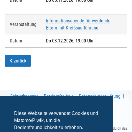
Datum
Do 05.11.2026, 19.00 Uhr
Informationsabende für werdende
Veranstaltung
Eltern mit Kreißsaalführung
Datum
Do 03.12.2026, 19.00 Uhr
zurück
Schutzkonzept
Barrierefreiheit
Datenschutzerklärung
AGB
Impressum
Diese Webseite verwendet Cookies und
Matomo/Piwik, um die
Bedienfreundlichkeit zu erhöhen.
Gefördert durch das