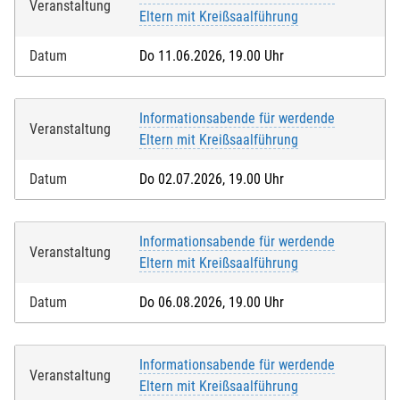
Veranstaltung
Eltern mit Kreißsaalführung
Datum
Do 11.06.2026, 19.00 Uhr
Informationsabende für werdende
Veranstaltung
Eltern mit Kreißsaalführung
Datum
Do 02.07.2026, 19.00 Uhr
Informationsabende für werdende
Veranstaltung
Eltern mit Kreißsaalführung
Datum
Do 06.08.2026, 19.00 Uhr
Informationsabende für werdende
Veranstaltung
Eltern mit Kreißsaalführung