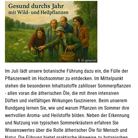
© KI-generiert
Im Juli lädt unsere botanische Führung dazu ein, die Fülle der
Pflanzenwelt im Hochsommer zu entdecken. Im Mittelpunkt
stehen die besonderen Inhaltsstoffe zahlloser Sommerpflanzen
- allen voran die ätherischen Öle, die mit ihren intensiven
Düften und vielfältigen Wirkungen faszinieren. Beim unserem
Rundgang lernen Sie, wie und warum Pflanzen im Sommer ihre
wertvollen Aroma- und Heilstoffe bilden. Neben der Erkennung
und Nutzung von typischen Sommerkräutern erfahren Sie
Wissenswertes über die Rolle ätherischer Öle für Mensch und
Natur. Die Führung bietet praktische Hinweise zu botanischen