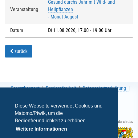
Gesund durchs Jahr mit Wild- und
Bei Feldern mit * handelt es sich um Pflichtfelder.
Veranstaltung
Heilpflanzen
- Monat August
Datum
Di 11.08.2026, 17.00 - 19.00 Uhr
zurück
Schutzkonzept
Barrierefreiheit
Datenschutzerklärung
AGB
Impressum
Diese Webseite verwendet Cookies und
Matomo/Piwik, um die
Bedienfreundlichkeit zu erhöhen.
Gefördert durch das
Weitere Informationen