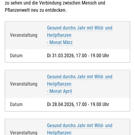
zu sehen und die Verbindung zwischen Mensch und
Pflanzenwelt neu zu entdecken.
Gesund durchs Jahr mit Wild- und
Veranstaltung
Heilpflanzen
- Monat März
Datum
Di 31.03.2026, 17.00 - 19.00 Uhr
Gesund durchs Jahr mit Wild- und
Veranstaltung
Heilpflanzen
Lastschrift
- Monat April
Mit der Anmeldung willige ich ein, dass die
Datum
Di 28.04.2026, 17.00 - 19.00 Uhr
Teilnahmegebühr vom angegebenen Konto
eingezogen wird.
Gesund durchs Jahr mit Wild- und
Mit der Anmeldung versichere ich, dass ich
Veranstaltung
Heilpflanzen