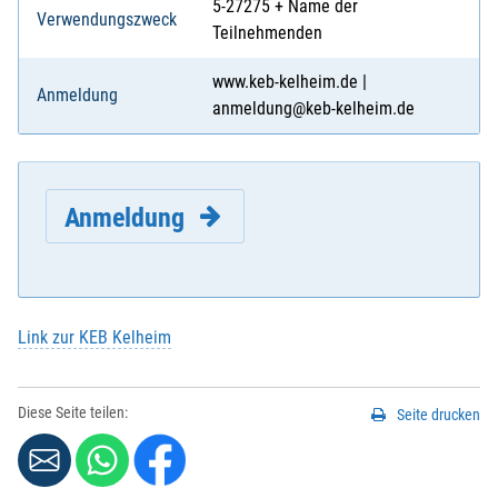
5-27275 + Name der
Verwendungszweck
Teilnehmenden
www.keb-kelheim.de |
Anmeldung
anmeldung@keb-kelheim.de
Anmeldung
Link zur KEB Kelheim
E-Mail
*
:
Diese Seite teilen:
Seite drucken
Vorname
*
: