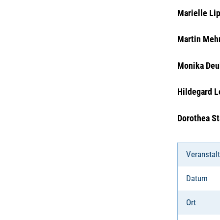
Marielle Li
Martin Meh
Monika Deu
Hildegard L
Dorothea S
Veranstal
Datum
Ort