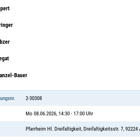
ppert
ringer
bzer
egat
tanzel-Bauer
tungsnr.
2-30308
Mo 08.06.2026, 14:30 - 17:00 Uhr
Pfarrheim Hl. Dreifaltigkeit, Dreifaltigkeitsstr. 7, 9222