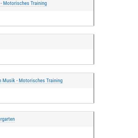
 - Motorisches Training
h Musik - Motorisches Training
rgarten