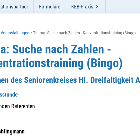
ationspartner
Formulare
KEB-Praxis
e Veranstaltungen
Thema: Suche nach Zahlen - Konzentrationstraining (Bingo)
: Suche nach Zahlen -
ntrationstraining (Bingo)
en des Seniorenkreises Hl. Dreifaltigkeit
gsstunde
nden Referenten
:
Schlingmann