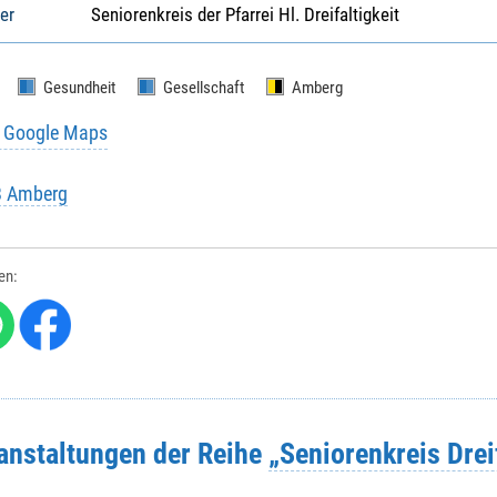
er
Seniorenkreis der Pfarrei Hl. Dreifaltigkeit
Gesundheit
Gesellschaft
Amberg
u Google Maps
B Amberg
len:
ranstaltungen der Reihe
„Seniorenkreis Drei