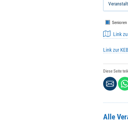
Veranstalt
Senioren
Link z
Link zur KE
Diese Seite tei
Alle Ve