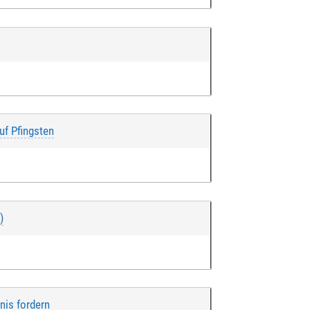
uf Pfingsten
)
nis fordern