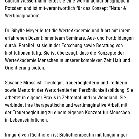
Gudrun Wassermann leitet sie eine Wertimaginationsgruppe in
Potsdam und ist mit-verantwortlich für das Konzept "Natur &
Wertimagination".
Dr. Sibylle Meyer leitet die WerteAkademie und führt mit ihrem
erfahrenen Dozent:Innenteam Seminare, Aus- und Fortbildungen
durch. Parallel ist sie in der Forschung sowie Beratung von
Institutionen tätig. Sie ist überzeugt, dass die Konzepte der
WerteAkademie Menschen in unserer komplexen Zeit Halt und
Orientierung bieten.
Susanne Mross ist Theologin, Trauerbegleiterin und -rednerin
sowie Mentorin der Wertorientierten Persönlichkeitsbildung. Sie
arbeitet in eigener Praxis in Zehrental und im Wendland. Sie
verbindet ihre therapeutische und wertimaginative Arbeit mit
der Trauerbegleitung zu einem eigenen Konzept für Menschen
in Lebenseinbrüchen.
Irmgard von Richthofen ist Bibliotherapeutin mit langjähriger