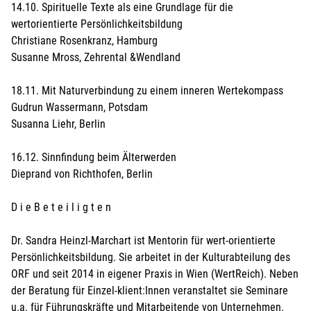
14.10. Spirituelle Texte als eine Grundlage für die
wertorientierte Persönlichkeitsbildung
Christiane Rosenkranz, Hamburg
Susanne Mross, Zehrental &Wendland
18.11. Mit Naturverbindung zu einem inneren Wertekompass
Gudrun Wassermann, Potsdam
Susanna Liehr, Berlin
16.12. Sinnfindung beim Älterwerden
Dieprand von Richthofen, Berlin
D i e B e t e i l i g t e n
Dr. Sandra Heinzl-Marchart ist Mentorin für wert-orientierte
Persönlichkeitsbildung. Sie arbeitet in der Kulturabteilung des
ORF und seit 2014 in eigener Praxis in Wien (WertReich). Neben
der Beratung für Einzel-klient:Innen veranstaltet sie Seminare
u.a. für Führungskräfte und Mitarbeitende von Unternehmen.