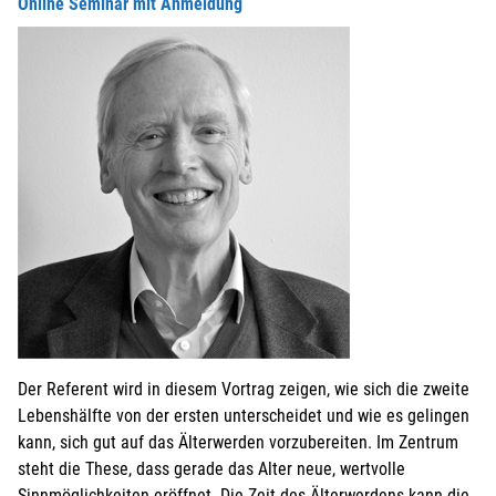
Online Seminar mit Anmeldung
Der Referent wird in diesem Vortrag zeigen, wie sich die zweite
Lebenshälfte von der ersten unterscheidet und wie es gelingen
kann, sich gut auf das Älterwerden vorzubereiten. Im Zentrum
steht die These, dass gerade das Alter neue, wertvolle
Sinnmöglichkeiten eröffnet. Die Zeit des Älterwerdens kann die