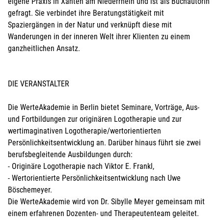
eigene Praxis in Xanten am Niederrhein und ist als Buchautorin
gefragt. Sie verbindet ihre Beratungstätigkeit mit
Spaziergängen in der Natur und verknüpft diese mit
Wanderungen in der inneren Welt ihrer Klienten zu einem
ganzheitlichen Ansatz.
DIE VERANSTALTER
Die WerteAkademie in Berlin bietet Seminare, Vorträge, Aus-
und Fortbildungen zur originären Logotherapie und zur
wertimaginativen Logotherapie/wertorientierten
Persönlichkeitsentwicklung an. Darüber hinaus führt sie zwei
berufsbegleitende Ausbildungen durch:
- Originäre Logotherapie nach Viktor E. Frankl,
- Wertorientierte Persönlichkeitsentwicklung nach Uwe
Böschemeyer.
Die WerteAkademie wird von Dr. Sibylle Meyer gemeinsam mit
einem erfahrenen Dozenten- und Therapeutenteam geleitet.