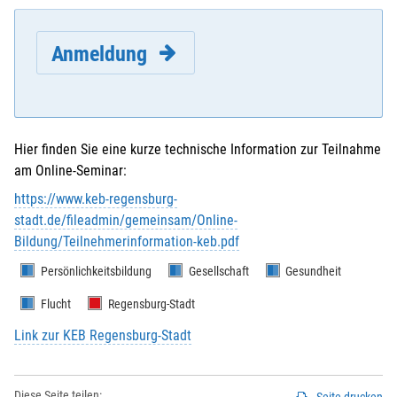
Anmeldung
Hier finden Sie eine kurze technische Information zur Teilnahme
am Online-Seminar:
E-Mail
*
:
https://www.keb-regensburg-
stadt.de/fileadmin/gemeinsam/Online-
Bildung/Teilnehmerinformation-keb.pdf
Vorname
*
:
Persönlichkeitsbildung
Gesellschaft
Gesundheit
Flucht
Regensburg-Stadt
Nachname
*
:
Link zur KEB Regensburg-Stadt
Diese Seite teilen: