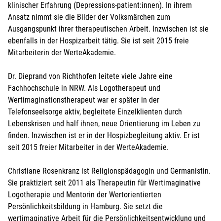
klinischer Erfahrung (Depressions-patient:innen). In ihrem
Ansatz nimmt sie die Bilder der Volksmärchen zum
Ausgangspunkt ihrer therapeutischen Arbeit. Inzwischen ist sie
ebenfalls in der Hospizarbeit tätig. Sie ist seit 2015 freie
Mitarbeiterin der WerteAkademie.
Dr. Dieprand von Richthofen leitete viele Jahre eine
Fachhochschule in NRW. Als Logotherapeut und
Wertimaginationstherapeut war er später in der
Telefonseelsorge aktiv, begleitete Einzelklienten durch
Lebenskrisen und half ihnen, neue Orientierung im Leben zu
finden. Inzwischen ist er in der Hospizbegleitung aktiv. Er ist
seit 2015 freier Mitarbeiter in der WerteAkademie.
Christiane Rosenkranz ist Religionspädagogin und Germanistin.
Sie praktiziert seit 2011 als Therapeutin für Wertimaginative
Logotherapie und Mentorin der Wertorientierten
Persönlichkeitsbildung in Hamburg. Sie setzt die
wertimaginative Arbeit für die Persönlichkeitsentwicklung und