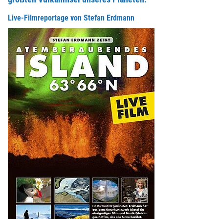
Live-Filmreportage von Stefan Erdmann