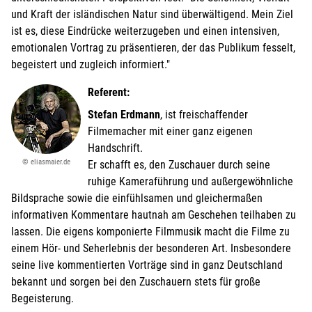
und Kraft der isländischen Natur sind überwältigend. Mein Ziel
ist es, diese Eindrücke weiterzugeben und einen intensiven,
emotionalen Vortrag zu präsentieren, der das Publikum fesselt,
begeistert und zugleich informiert."
Referent:
Stefan Erdmann
, ist freischaffender
Filmemacher mit einer ganz eigenen
Handschrift.
© eliasmaier.de
Er schafft es, den Zuschauer durch seine
ruhige Kameraführung und außergewöhnliche
Bildsprache sowie die einfühlsamen und gleichermaßen
informativen Kommentare hautnah am Geschehen teilhaben zu
lassen. Die eigens komponierte Filmmusik macht die Filme zu
einem Hör- und Seherlebnis der besonderen Art. Insbesondere
seine live kommentierten Vorträge sind in ganz Deutschland
bekannt und sorgen bei den Zuschauern stets für große
Begeisterung.