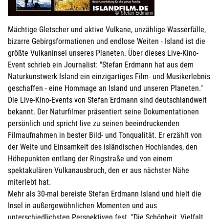
© Stefan Erdmann
Mächtige Gletscher und aktive Vulkane, unzählige Wasserfälle,
bizarre Gebirgsformationen und endlose Weiten - Island ist die
größte Vulkaninsel unseres Planeten. Über dieses Live-Kino-
Event schrieb ein Journalist: "Stefan Erdmann hat aus dem
Naturkunstwerk Island ein einzigartiges Film- und Musikerlebnis
geschaffen - eine Hommage an Island und unseren Planeten."
Die Live-Kino-Events von Stefan Erdmann sind deutschlandweit
bekannt. Der Naturfilmer präsentiert seine Dokumentationen
persönlich und spricht live zu seinen beeindruckenden
Filmaufnahmen in bester Bild- und Tonqualität. Er erzählt von
der Weite und Einsamkeit des isländischen Hochlandes, den
Höhepunkten entlang der Ringstraße und von einem
spektakulären Vulkanausbruch, den er aus nächster Nähe
miterlebt hat.
Mehr als 30-mal bereiste Stefan Erdmann Island und hielt die
Insel in außergewöhnlichen Momenten und aus
unterschiedlichsten Perspektiven fest. "Die Schönheit, Vielfalt