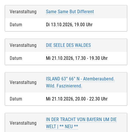
Veranstaltung
Same Same But Different
Datum
Di 13.10.2026, 19.00 Uhr
Veranstaltung
DIE SEELE DES WALDES
Datum
Mi 21.10.2026, 17.30 - 19.30 Uhr
ISLAND 63° 66° N - Atemberaubend.
Veranstaltung
Wild. Faszinierend.
Datum
Mi 21.10.2026, 20.00 - 22.30 Uhr
IN DER TRACHT VON BAYERN UM DIE
Veranstaltung
WELT | ** NEU **