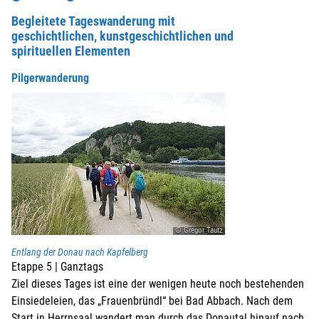
Begleitete Tageswanderung mit
geschichtlichen, kunstgeschichtlichen und
spirituellen Elementen
Pilgerwanderung
© Gregor Tautz
Entlang der Donau nach Kapfelberg
Etappe 5 | Ganztags
Ziel dieses Tages ist eine der wenigen heute noch bestehenden
Einsiedeleien, das „Frauenbründl“ bei Bad Abbach. Nach dem
Start in Herrnsaal wandert man durch das Donautal hinauf nach