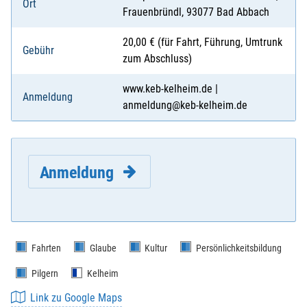
Ort
Frauenbründl, 93077 Bad Abbach
20,00 € (für Fahrt, Führung, Umtrunk
Gebühr
zum Abschluss)
www.keb-kelheim.de |
Anmeldung
anmeldung@keb-kelheim.de
Anmeldung
Fahrten
Glaube
Kultur
Persönlichkeitsbildung
Pilgern
Kelheim
E-Mail
*
:
Link zu Google Maps