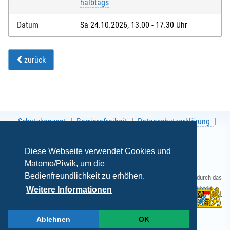
halbtags
Datum
Sa 24.10.2026, 13.00 - 17.30 Uhr
zurück
Schutzkonzept
Barrierefreiheit
Datenschutzerklärung
AGB
Impressum
Diese Webseite verwendet Cookies und
Matomo/Piwik, um die
Bedienfreundlichkeit zu erhöhen.
Gefördert durch das
Weitere Informationen
Ablehnen
OK