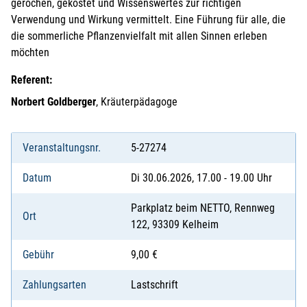
gerochen, gekostet und Wissenswertes zur richtigen
Verwendung und Wirkung vermittelt. Eine Führung für alle, die
die sommerliche Pflanzenvielfalt mit allen Sinnen erleben
möchten
Referent:
Norbert Goldberger
, Kräuterpädagoge
Veranstaltungsnr.
5-27274
Datum
Di 30.06.2026, 17.00 - 19.00 Uhr
Parkplatz beim NETTO, Rennweg
Ort
122, 93309 Kelheim
Gebühr
9,00 €
Zahlungsarten
Lastschrift