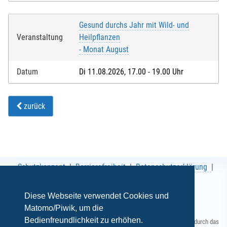
Bei Feldern mit * handelt es sich um Pflichtfelder.
Gesund durchs Jahr mit Wild- und
Veranstaltung
Heilpflanzen
- Monat August
Datum
Di 11.08.2026, 17.00 - 19.00 Uhr
zurück
Schutzkonzept
Barrierefreiheit
Datenschutzerklärung
AGB
Impressum
Diese Webseite verwendet Cookies und
Matomo/Piwik, um die
Bedienfreundlichkeit zu erhöhen.
Gefördert durch das