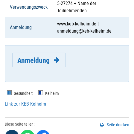
5-27274 + Name der
Verwendungszweck
Teilnehmenden
www.keb-kelheim.de |
Anmeldung
anmeldung@keb-kelheim.de
Anmeldung
Gesundheit
Kelheim
Link zur KEB Kelheim
E-Mail
*
:
Diese Seite teilen:
Seite drucken
Vorname
*
: