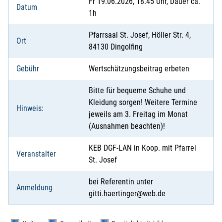
Fr 19.06.2026, 18.45 Uhr, Dauer ca.
Datum
1h
Pfarrsaal St. Josef, Höller Str. 4,
Ort
84130 Dingolfing
Gebühr
Wertschätzungsbeitrag erbeten
Bitte für bequeme Schuhe und
Kleidung sorgen! Weitere Termine
Hinweis:
jeweils am 3. Freitag im Monat
(Ausnahmen beachten)!
KEB DGF-LAN in Koop. mit Pfarrei
Veranstalter
St. Josef
bei Referentin unter
Anmeldung
gitti.haertinger@web.de