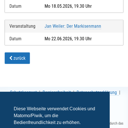
Datum
Mo 18.05.2026, 19.30 Uhr
Veranstaltung
Jan Weiler: Der Markisenmann
Datum
Mo 22.06.2026, 19.30 Uhr
zurück
Schutzkonzept
Barrierefreiheit
Datenschutzerklärung
AGB
Impressum
Diese Webseite verwendet Cookies und
Matomo/Piwik, um die
Bedienfreundlichkeit zu erhöhen.
Gefördert durch das