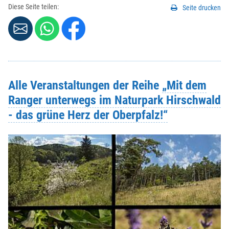
Diese Seite teilen:
Seite drucken
Alle Veranstaltungen der Reihe
„Mit dem
Ranger unterwegs im Naturpark Hirschwald
- das grüne Herz der Oberpfalz!“