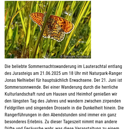
© Naturpark Hirschwald
Die beliebte Sommernachtswanderung im Lauterachtal entlang
des Jurasteigs am 21.06.2025 um 18 Uhr mit Naturpark-Ranger
Jonas Nelhiebel für hauptsächlich Erwachsene. Der 21. Juni ist
Sommersonnwende. Bei einer Wanderung durch die herrliche
Kulturlandschaft rund um Hausen und Heimhof genießen wir
den längsten Tag des Jahres und wandern zwischen zirpenden
Feldgrillen und singenden Drosseln in die Dunkelheit hinein. Die
Rangerführungen in den Abendstunden sind immer ein ganz
besonderes Erlebnis. Zu dieser Tageszeit nimmt man andere
Düfte und Geräusche wahr, was diese Veranstaltung zu einem