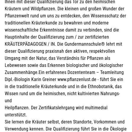
Ihnen mit dieser Qualifizierung das Tor zu den heimischen
Kräutern und Wildpflanzen. Die kleinen und großen Wunder der
Pflanzenwelt rund um uns zu entdecken, den Wissensschatz der
traditionellen Kräuterkunde zu bewahren und moderne
wissenschaftliche Erkenntnisse damit zu verbinden, sind die
Hauptinhalte der Qualifizierung zum / zur zertifizierten
KRÄUTERPÄDAGOGEN / IN. Die Gundermannschule® lehrt mit
dieser Qualifizierung praxisnah den aktiven, respektvollen
Umgang mit der Natur, das Verständnis für Pflanzen als
Lebewesen sowie das Erkennen biologischer und ökologischer
Zusammenhänge.Ein erfahrenes Dozententeam – Teamleitung
Dipl.-Biologin Karin Greiner www.pflanzenlust.de - führt Sie ein
in die traditionelle Kräuterkunde und in die Ethnobotanik, das
Wissen rund um die heimischen, nicht kultivierten Nahrungs-
und
Heilpflanzen. Der Zertifikatslehrgang wird multimedial
unterstützt.
Sie lernen die Kräuter selbst, deren Standorte, Vorkommen und
Verwendung kennen. Die Qualifizierung führt Sie in die Ökologie