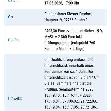
Datum
17.05.2026, 17:00 Uhr
Bildungshaus Kloster Ensdorf,
Ort
Hauptstr. 9, 92266 Ensdorf
2403,36 Euro zzgl. gesetzlicher 19 %
MwSt. = 2.860 Euro inkl.
Gebühr
Prüfungsgebühr (entspricht 260
Euro pro Modul = 2 Tage).
Die Qualifizierung umfasst 240
Unterrichtsstd. innerhalb eines
Zeitraumes von ca. 1 Jahr. Die
Unterrichtszeit ist von 9 bis 17 Uhr.
Die 11. Seminareinheit ist die
Prüfung. Seminartermine 2025:
18./19.10., 15./16.11. + 2026:
Hinweis:
17./18.01., 07./08.02., 21./22.03.,
18./19.04., 16./17.05., 20./21.06.,