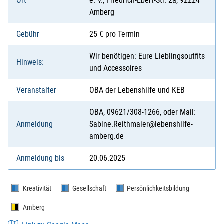
Ort
e. V., Friedrich-Ebert-Str. 2a, 92224
Amberg
Gebühr
25 € pro Termin
Wir benötigen: Eure Lieblingsoutfits
Hinweis:
und Accessoires
Veranstalter
OBA der Lebenshilfe und KEB
OBA, 09621/308-1266, oder Mail:
Anmeldung
Sabine.Reithmaier@lebenshilfe-
amberg.de
Anmeldung bis
20.06.2025
Kreativität
Gesellschaft
Persönlichkeitsbildung
Amberg