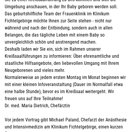
Umgebung anschauen, in der Ihr Baby geboren werden soll.
Das geburtshilfliche Team der Frauenklinik im Klinikum
Fichtelgebirge möchte Ihnen zur Seite stehen - nicht nur
während und nach der Entbindung, sondern auch in allen
Belangen, die das tägliche Leben mit einem Baby so
unvergleichlich schön und anstrengend machen.
Deshalb laden wir Sie ein, sich im Rahmen unserer
Kreißsaalführungen zu informieren: Über ehrenamtliche und
staatliche Hilfsangebote, den liebevollen Umgang mit Ihrem
Neugeborenen und vieles mehr.
Normalerweise an jedem ersten Montag im Monat beginnen wir
mit einer kleinen Infoveranstaltung (Dauer im Normalfall etwa
eine halbe Stunde), bevor es im Kreißsaal weitergeht. Wir
freuen uns auf Ihre Teilnahme!
Dr. med. Maria Dietrich, Chefärztin
Vor jedem Vortrag gibt Michael Paland, Chefarzt der Anästhesie
und Intensivmedizin am Klinikum Fichtelgebirge, einen kurzen