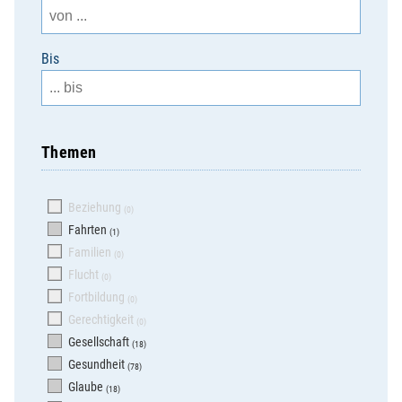
Bis
Themen
Beziehung
(0)
Fahrten
(1)
Familien
(0)
Flucht
(0)
Fortbildung
(0)
Gerechtigkeit
(0)
Gesellschaft
(18)
Gesundheit
(78)
Glaube
(18)