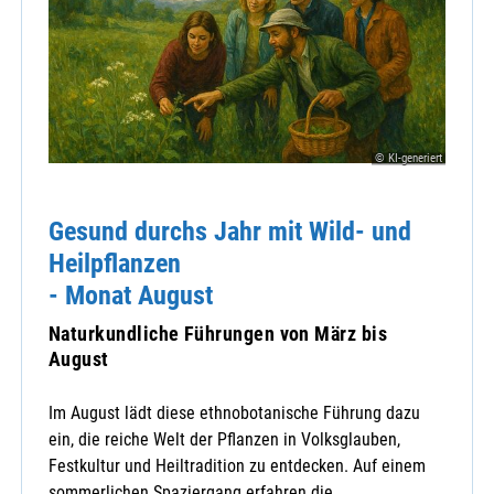
© KI-generiert
Gesund durchs Jahr mit Wild- und
Heilpflanzen
- Monat August
Naturkundliche Führungen von März bis
August
Im August lädt diese ethnobotanische Führung dazu
ein, die reiche Welt der Pflanzen in Volksglauben,
Festkultur und Heiltradition zu entdecken. Auf einem
sommerlichen Spaziergang erfahren die