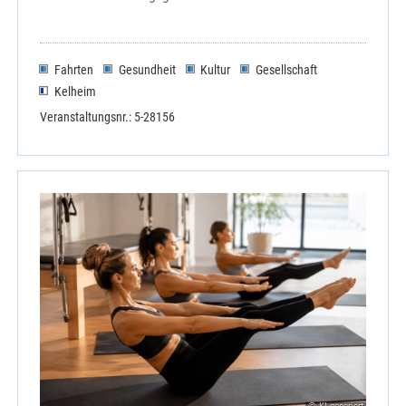
Fahrten
Gesundheit
Kultur
Gesellschaft
Kelheim
Veranstaltungsnr.: 5-28156
© KI-generiert