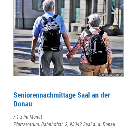
© pixabay.com.de
Seniorennachmittage Saal an der
Donau
/ 1 x im Monat
Pfarrzentrum, Bahnhofstr. 2, 93342 Saal a. d. Donau