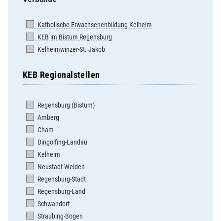
Katholische Erwachsenenbildung Kelheim
KEB im Bistum Regensburg
Kelheimwinzer-St. Jakob
KEB Regionalstellen
Regensburg (Bistum)
Amberg
Cham
Dingolfing-Landau
Kelheim
Neustadt-Weiden
Regensburg-Stadt
Regensburg-Land
Schwandorf
Straubing-Bogen