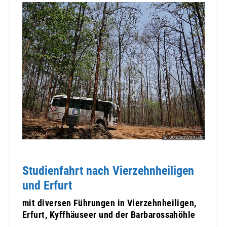
© pixabay.com.de
Studienfahrt nach Vierzehnheiligen
und Erfurt
mit diversen Führungen in Vierzehnheiligen,
Erfurt, Kyffhäuseer und der Barbarossahöhle