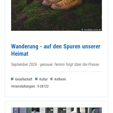
© pixabay.com.de
Wanderung - auf den Spuren unserer
Heimat
September 2026 - genauer Termin folgt über die Presse
Gesellschaft
Kultur
Kelheim
Veranstaltungsnr.: 5-28722