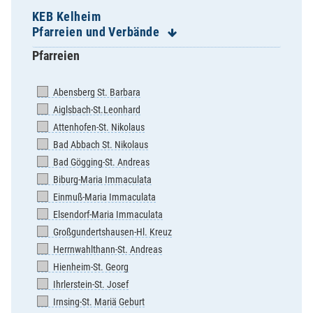
KEB Kelheim
Pfarreien und Verbände
Pfarreien
Abensberg St. Barbara
Aiglsbach-St.Leonhard
Attenhofen-St. Nikolaus
Bad Abbach St. Nikolaus
Bad Gögging-St. Andreas
Biburg-Maria Immaculata
Einmuß-Maria Immaculata
Elsendorf-Maria Immaculata
Großgundertshausen-Hl. Kreuz
Herrnwahlthann-St. Andreas
Hienheim-St. Georg
Ihrlerstein-St. Josef
Irnsing-St. Mariä Geburt