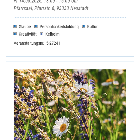
Fr 14.08.2026, 13.00 - 15.00 Uhr
Pfarrsaal, Pfarrstr. 6, 93333 Neustadt
Glaube
Persönlichkeitsbildung
Kultur
Kreativität
Kelheim
Veranstaltungsnr.: 5-27241