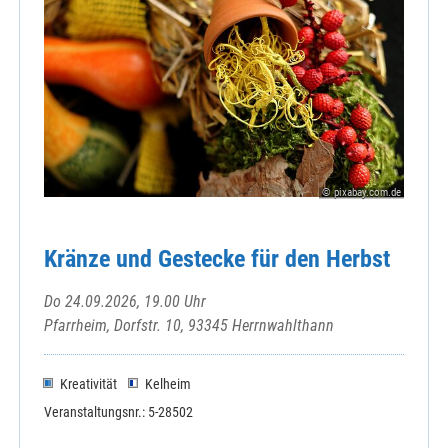
© pixabay.com.de
Kränze und Gestecke für den Herbst
Do 24.09.2026, 19.00 Uhr
Pfarrheim, Dorfstr. 10, 93345 Herrnwahlthann
Kreativität
Kelheim
Veranstaltungsnr.: 5-28502