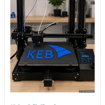
© KI-generiert