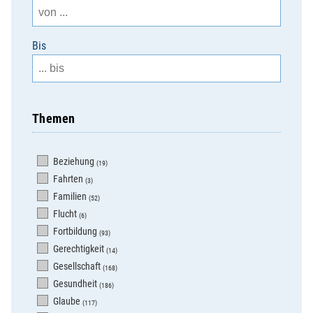
Bis
Themen
Beziehung
(19)
Fahrten
(3)
Familien
(52)
Flucht
(6)
Fortbildung
(93)
Gerechtigkeit
(14)
Gesellschaft
(168)
Gesundheit
(186)
Glaube
(117)