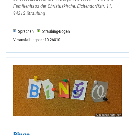
Familienhaus der Christuskirche, Eichendorffstr. 11,
94315 Straubing
Sprachen
Straubing-Bogen
Veranstaltungsnr.: 10-26810
© pixabay.com/de/
Bingo