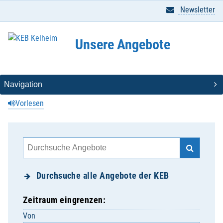
Newsletter
Unsere Angebote
Vorlesen
Durchsuche alle Angebote der KEB
Zeitraum eingrenzen:
Von