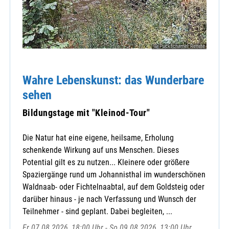
© Puckschamel Renate
Wahre Lebenskunst: das Wunderbare
sehen
Bildungstage mit "Kleinod-Tour"
Die Natur hat eine eigene, heilsame, Erholung
schenkende Wirkung auf uns Menschen. Dieses
Potential gilt es zu nutzen... Kleinere oder größere
Spaziergänge rund um Johannisthal im wunderschönen
Waldnaab- oder Fichtelnaabtal, auf dem Goldsteig oder
darüber hinaus - je nach Verfassung und Wunsch der
Teilnehmer - sind geplant. Dabei begleiten, ...
Fr 07.08.2026, 18:00 Uhr - So 09.08.2026, 13:00 Uhr