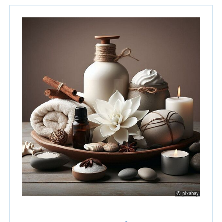
© pixabay