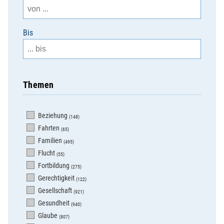
Bis
Themen
Beziehung
(148)
Fahrten
(65)
Familien
(495)
Flucht
(55)
Fortbildung
(275)
Gerechtigkeit
(122)
Gesellschaft
(921)
Gesundheit
(940)
Glaube
(807)