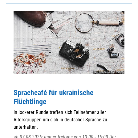
© Pixabay/StockSnap
Sprachcafé für ukrainische
Flüchtlinge
In lockerer Runde treffen sich Teilnehmer aller
Altersgruppen um sich in deutscher Sprache zu
unterhalten.
ab 07.08.2026; immer freitags von 13:00 - 16:00 Uhr