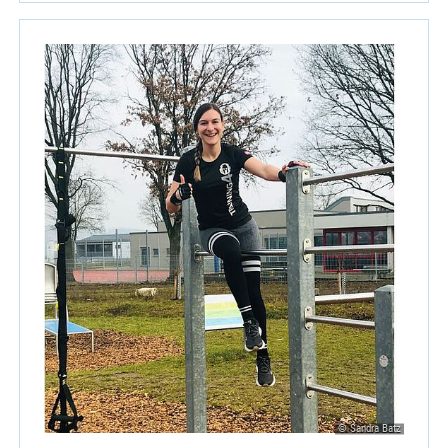
© Sandra Batz