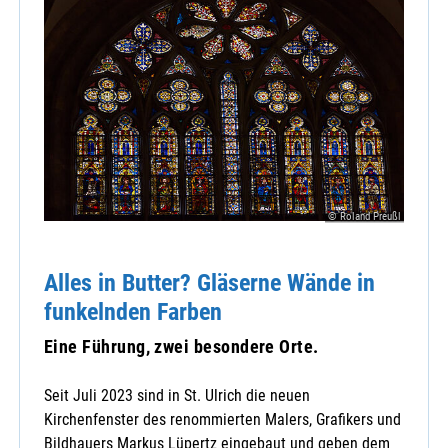
© Roland Preußl
Alles in Butter? Gläserne Wände in
funkelnden Farben
Eine Führung, zwei besondere Orte.
Seit Juli 2023 sind in St. Ulrich die neuen
Kirchenfenster des renommierten Malers, Grafikers und
Bildhauers Markus Lüpertz eingebaut und geben dem