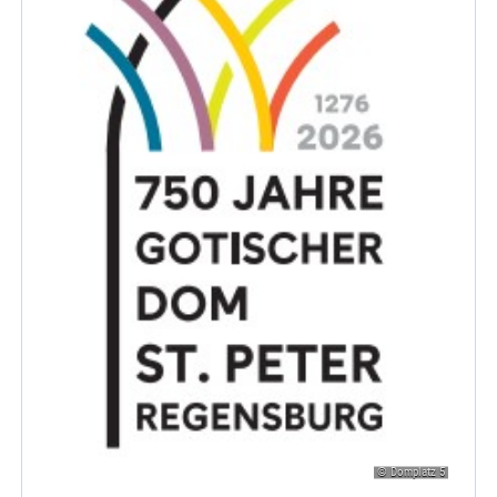
© Domplatz 5