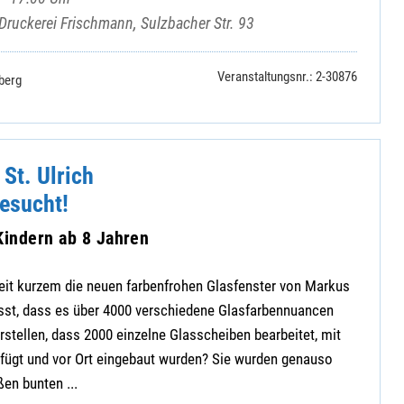
 Druckerei Frischmann, Sulzbacher Str. 93
Veranstaltungsnr.: 2-30876
berg
 St. Ulrich
esucht!
Kindern ab 8 Jahren
 seit kurzem die neuen farbenfrohen Glasfenster von Markus
usst, dass es über 4000 verschiedene Glasfarbennuancen
orstellen, dass 2000 einzelne Glasscheiben bearbeitet, mit
ügt und vor Ort eingebaut wurden? Sie wurden genauso
ßen bunten ...