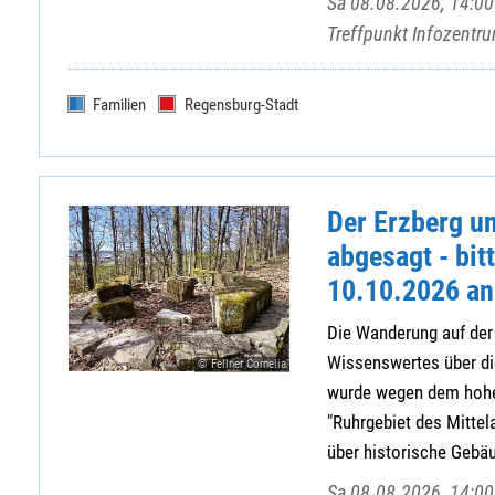
Sa 08.08.2026, 14:00 
Treffpunkt Infozent
Familien
Regensburg-Stadt
Der Erzberg un
abgesagt - bit
10.10.2026 an
Die Wanderung auf der
Wissenswertes über di
© Fellner Cornelia
wurde wegen dem hohe
"Ruhrgebiet des Mitte
über historische Gebäud
Sa 08.08.2026, 14:00 