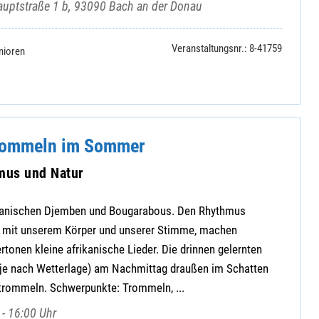
uptstraße 1 b, 93090 Bach an der Donau
Veranstaltungsnr.: 8-41759
nioren
Trommeln im Sommer
mus und Natur
ikanischen Djemben und Bougarabous. Den Rhythmus
h mit unserem Körper und unserer Stimme, machen
tonen kleine afrikanische Lieder. Die drinnen gelernten
je nach Wetterlage) am Nachmittag draußen im Schatten
rommeln. Schwerpunkte: Trommeln, ...
- 16:00 Uhr