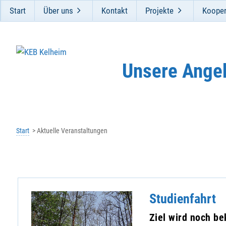
Start
Über uns
Kontakt
Projekte
Kooper
Unsere Ange
Start
Aktuelle Veranstaltungen
Studienfahrt
Ziel wird noch b