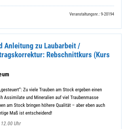
Veranstaltungsnr.: 9-20194
 Anleitung zu Laubarbeit /
tragskorrektur: Rebschnittkurs (Kurs
seum
t „gesteuert“: Zu viele Trauben am Stock ergeben einen
ch Assimilate und Mineralien auf viel Traubenmasse
ben am Stock bringen höhere Qualität – aber eben auch
htige Maß ist entscheidend!
 12.00 Uhr