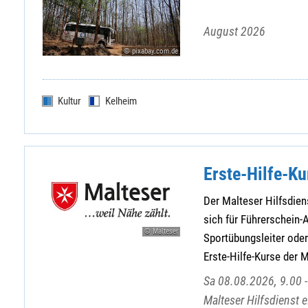
August 2026
© pixabay.com.de
Kultur
Kelheim
Erste-Hilfe-Ku
Der Malteser Hilfsdiens
sich für Führerschein-A
© Malteser
Sportübungsleiter oder 
Erste-Hilfe-Kurse der 
Sa 08.08.2026, 9.00 -
Malteser Hilfsdienst 