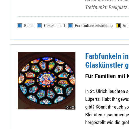
Treffpunkt: Parkplatz
Kultur
Gesellschaft
Persönlichkeitsbildung
Am
Farbfunkeln in
Glaskünstler g
Für Familien mit 
In St. Ulrich leuchten
Lüpertz. Habt ihr gew
gibt? Könnt ihr euch v
© KEB
Bleiruten zusammengef
hergestellt wie die gro