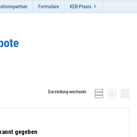
ationspartner
Formulare
KEB-Praxis
bote
Darstellung wechseln:
ekannt gegeben