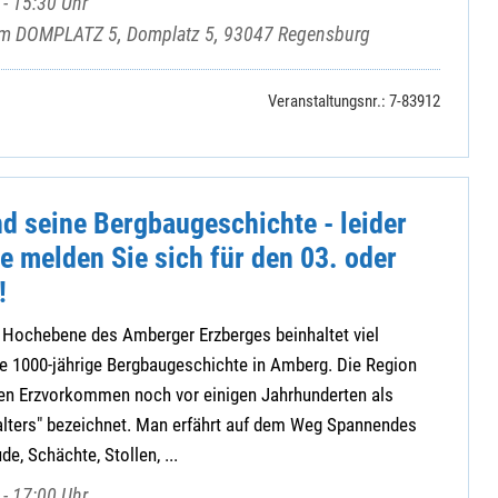
- 15:30 Uhr
rum DOMPLATZ 5, Domplatz 5, 93047 Regensburg
Veranstaltungsnr.: 7-83912
d seine Bergbaugeschichte - leider
te melden Sie sich für den 03. oder
!
 Hochebene des Amberger Erzberges beinhaltet viel
e 1000-jährige Bergbaugeschichte in Amberg. Die Region
n Erzvorkommen noch vor einigen Jahrhunderten als
lalters" bezeichnet. Man erfährt auf dem Weg Spannendes
e, Schächte, Stollen, ...
- 17:00 Uhr