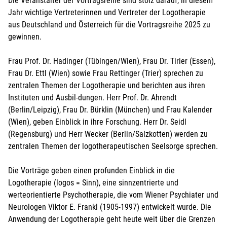
Die Veranstalter der Vortragsreihe sind stolz darauf, in diesem
Jahr wichtige Vertreterinnen und Vertreter der Logotherapie
aus Deutschland und Österreich für die Vortragsreihe 2025 zu
gewinnen.
Frau Prof. Dr. Hadinger (Tübingen/Wien), Frau Dr. Tirier (Essen),
Frau Dr. Ettl (Wien) sowie Frau Rettinger (Trier) sprechen zu
zentralen Themen der Logotherapie und berichten aus ihren
Instituten und Ausbil-dungen. Herr Prof. Dr. Ahrendt
(Berlin/Leipzig), Frau Dr. Bürklin (München) und Frau Kalender
(Wien), geben Einblick in ihre Forschung. Herr Dr. Seidl
(Regensburg) und Herr Wecker (Berlin/Salzkotten) werden zu
zentralen Themen der logotherapeutischen Seelsorge sprechen.
Die Vorträge geben einen profunden Einblick in die
Logotherapie (logos = Sinn), eine sinnzentrierte und
werteorientierte Psychotherapie, die vom Wiener Psychiater und
Neurologen Viktor E. Frankl (1905-1997) entwickelt wurde. Die
Anwendung der Logotherapie geht heute weit über die Grenzen