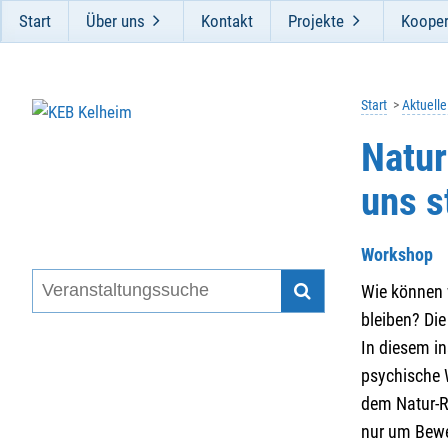
Start
Über uns
Kontakt
Projekte
Kooper
Start
Aktuell
Natur
uns s
Workshop
Wie können 
bleiben? Die
In diesem in
psychische 
dem Natur-Re
nur um Bewe