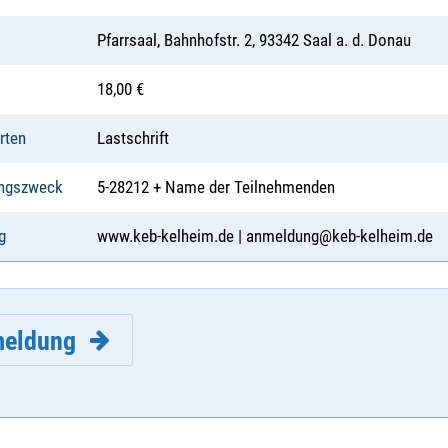
Pfarrsaal, Bahnhofstr. 2, 93342 Saal a. d. Donau
18,00 €
rten
Lastschrift
ngszweck
5-28212 + Name der Teilnehmenden
g
www.keb-kelheim.de | anmeldung@keb-kelheim.de
eldung