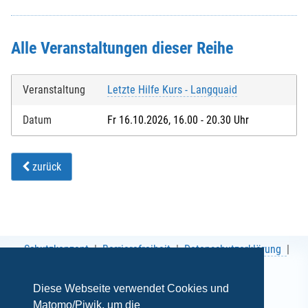
Alle Veranstaltungen dieser Reihe
Veranstaltung
Letzte Hilfe Kurs - Langquaid
Datum
Fr 16.10.2026, 16.00 - 20.30 Uhr
zurück
Schutzkonzept
Barrierefreiheit
Datenschutzerklärung
AGB
Impressum
Diese Webseite verwendet Cookies und
Matomo/Piwik, um die